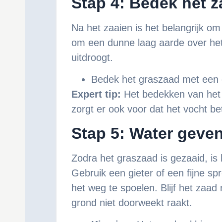
Stap 4: Bedek het z
Na het zaaien is het belangrijk o
om een dunne laag aarde over het 
uitdroogt.
Bedek het graszaad met een 
Expert tip:
Het bedekken van het 
zorgt er ook voor dat het vocht bet
Stap 5: Water geve
Zodra het graszaad is gezaaid, is
Gebruik een gieter of een fijne sp
het weg te spoelen. Blijf het zaa
grond niet doorweekt raakt.