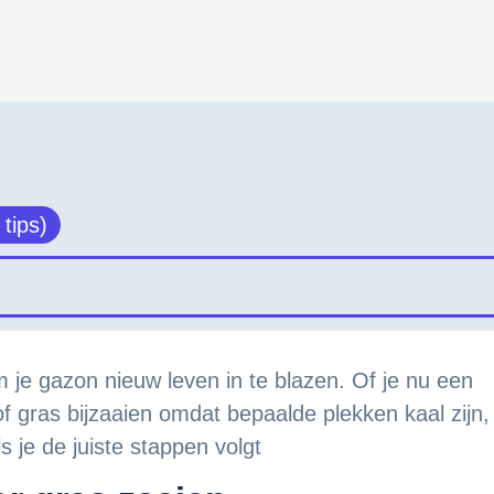
 tips)
 je gazon nieuw leven in te blazen. Of je nu een
of gras bijzaaien omdat bepaalde plekken kaal zijn,
s je de juiste stappen volgt