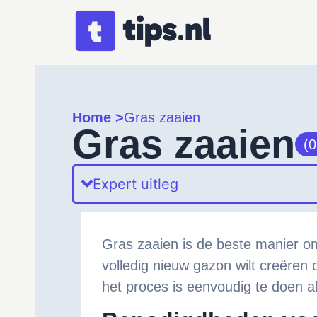
Home >
Gras zaaien
Gras zaaien
(0
Expert uitleg
Gras zaaien is de beste manier om
volledig nieuw gazon wilt creëren 
het proces is eenvoudig te doen al