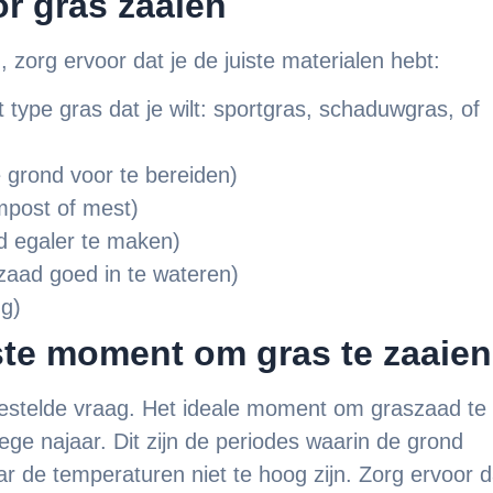
r gras zaaien
n
, zorg ervoor dat je de juiste materialen hebt:
t type gras dat je wilt: sportgras, schaduwgras, of
grond voor te bereiden)
mpost of mest)
 egaler te maken)
aad goed in te wateren)
g)
iste moment om gras te zaaien
estelde vraag. Het ideale moment om graszaad te
oege najaar. Dit zijn de periodes waarin de grond
 de temperaturen niet te hoog zijn. Zorg ervoor d