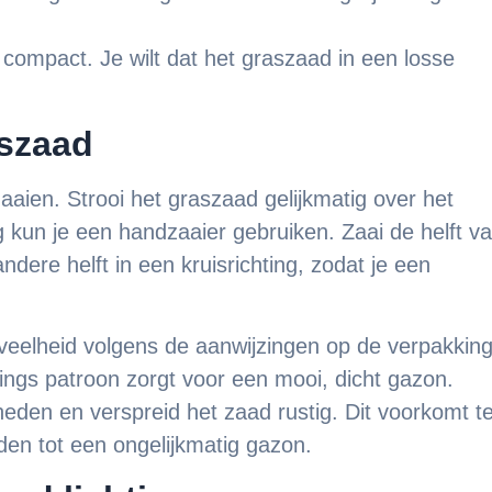
compact. Je wilt dat het graszaad in een losse
aszaad
zaaien. Strooi het graszaad gelijkmatig over het
g kun je een handzaaier gebruiken. Zaai de helft v
ndere helft in een kruisrichting, zodat je een
eveelheid volgens de aanwijzingen op de verpakking
ings patroon zorgt voor een mooi, dicht gazon.
heden en verspreid het zaad rustig. Dit voorkomt t
den tot een ongelijkmatig gazon.