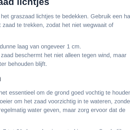
aad lichtjes
m het graszaad lichtjes te bedekken. Gebruik een h
zaad te trekken, zodat het niet wegwaait of
dunne laag van ongeveer 1 cm.
zaad beschermt het niet alleen tegen wind, maar
er behouden blijft.
n
 het essentieel om de grond goed vochtig te houde
roeier om het zaad voorzichtig in te wateren, zonde
d regelmatig water geven, maar zorg ervoor dat de