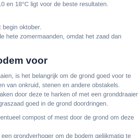
 en 18°C ligt voor de beste resultaten.
 begin oktober.
s de hete zomermaanden, omdat het zaad dan
bodem voor
aien, is het belangrijk om de grond goed voor te
en van onkruid, stenen en andere obstakels.
aken door deze te harken of met een gronddraaier
 graszaad goed in de grond doordringen.
ntueel compost of mest door de grond om deze
 een grondverhoger om de bodem gelijkmatig te