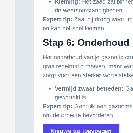
Kieming:
Het zaad zal binnen
de weersomstandigheden.
Expert tip:
Zaai bij droog weer, ma
en kan het snel kiemen.
Stap 6: Onderhoud 
Het onderhoud van je gazon is cru
gras regelmatig maaien, maar wac
zorgt voor een sterker wortelstelse
Vermijd zwaar betreden:
Ga 
geworteld is.
Expert tip:
Gebruik een gazonmest
om de groei te bevorderen.
Nieuwe tip toevoegen