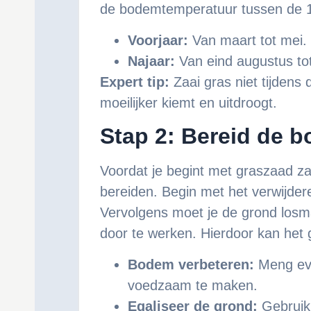
de bodemtemperatuur tussen de 10
Voorjaar:
Van maart tot mei.
Najaar:
Van eind augustus tot
Expert tip:
Zaai gras niet tijden
moeilijker kiemt en uitdroogt.
Stap 2: Bereid de 
Voordat je begint met graszaad za
bereiden. Begin met het verwijder
Vervolgens moet je de grond losm
door te werken. Hierdoor kan het
Bodem verbeteren:
Meng eve
voedzaam te maken.
Egaliseer de grond:
Gebruik