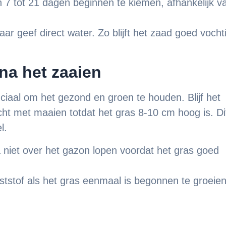
 7 tot 21 dagen beginnen te kiemen, afhankelijk v
ar geef direct water. Zo blijft het zaad goed vocht
na het zaaien
ciaal om het gezond en groen te houden. Blijf het
ht met maaien totdat het gras 8-10 cm hoog is. Di
l.
niet over het gazon lopen voordat het gras goed
stof als het gras eenmaal is begonnen te groeie