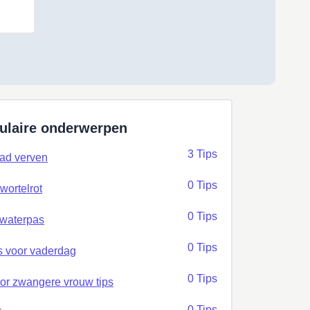
ulaire onderwerpen
3 Tips
ad verven
0 Tips
wortelrot
0 Tips
 waterpas
0 Tips
s voor vaderdag
0 Tips
or zwangere vrouw tips
0 Tips