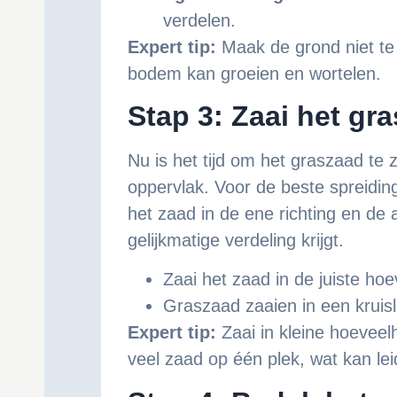
verdelen.
Expert tip:
Maak de grond niet te 
bodem kan groeien en wortelen.
Stap 3: Zaai het gr
Nu is het tijd om het graszaad te 
oppervlak. Voor de beste spreidin
het zaad in de ene richting en de a
gelijkmatige verdeling krijgt.
Zaai het zaad in de juiste ho
Graszaad zaaien in een kruisl
Expert tip:
Zaai in kleine hoeveel
veel zaad op één plek, wat kan lei