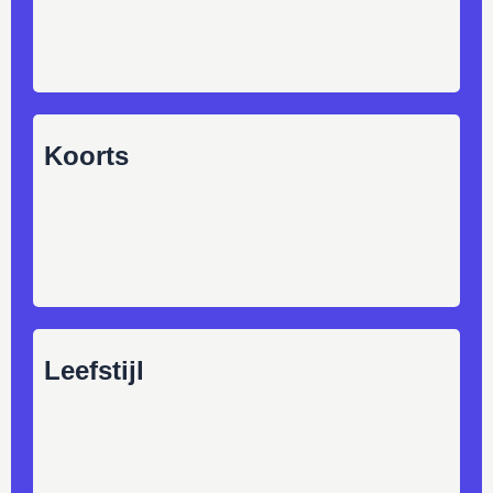
Koorts
Leefstijl