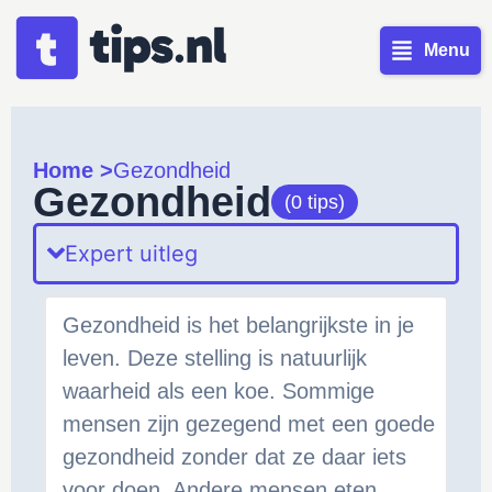
Menu
Home >
Gezondheid
Gezondheid
(0 tips)
Expert uitleg
Gezondheid is het belangrijkste in je
leven. Deze stelling is natuurlijk
waarheid als een koe. Sommige
mensen zijn gezegend met een goede
gezondheid zonder dat ze daar iets
voor doen. Andere mensen eten