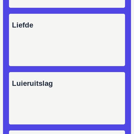
Liefde
Luieruitslag