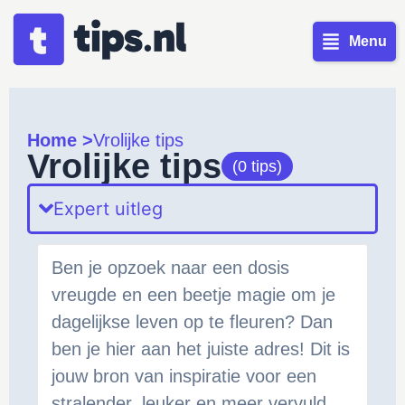
Menu
Home >
Vrolijke tips
Vrolijke tips
(0 tips)
Expert uitleg
Ben je opzoek naar een dosis
vreugde en een beetje magie om je
dagelijkse leven op te fleuren? Dan
ben je hier aan het juiste adres! Dit is
jouw bron van inspiratie voor een
stralender, leuker en meer vervuld