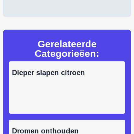
Gerelateerde
Categorieëen:
Dieper slapen citroen
Dromen onthouden