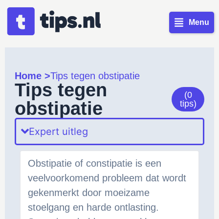
Menu
Home >
Tips tegen obstipatie
Tips tegen
(0
obstipatie
tips)
Expert uitleg
Obstipatie of constipatie is een
veelvoorkomend probleem dat wordt
gekenmerkt door moeizame
stoelgang en harde ontlasting.