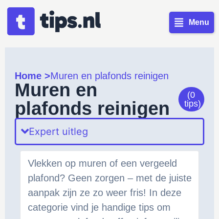
Menu
Home >
Muren en plafonds reinigen
Muren en
(0
plafonds reinigen
tips)
Expert uitleg
Vlekken op muren of een vergeeld
plafond? Geen zorgen – met de juiste
aanpak zijn ze zo weer fris! In deze
categorie vind je handige tips om