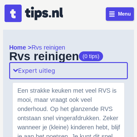
Menu
Home >
Rvs reinigen
Rvs reinigen
(0 tips)
Expert uitleg
Een strakke keuken met veel RVS is
mooi, maar vraagt ook veel
onderhoud. Op het glanzende RVS
ontstaan snel vingerafdrukken. Zeker
wanneer je (kleine) kinderen hebt, blijf
je aan het poetsen. Je kunt dit snel