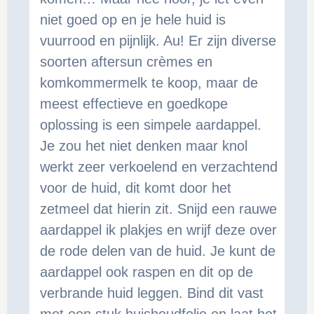
niet goed op en je hele huid is
vuurrood en pijnlijk. Au! Er zijn diverse
soorten aftersun crèmes en
komkommermelk te koop, maar de
meest effectieve en goedkope
oplossing is een simpele aardappel.
Je zou het niet denken maar knol
werkt zeer verkoelend en verzachtend
voor de huid, dit komt door het
zetmeel dat hierin zit. Snijd een rauwe
aardappel ik plakjes en wrijf deze over
de rode delen van de huid. Je kunt de
aardappel ook raspen en dit op de
verbrande huid leggen. Bind dit vast
met een stuk huishoudfolie en laat het