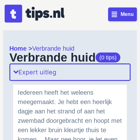
Menu
Home >
Verbrande huid
Verbrande huid
(0 tips)
Expert uitleg
Iedereen heeft het weleens
meegemaakt. Je hebt een heerlijk
dagje aan het strand of aan het
zwembad doorgebracht en hoopt met
een lekker bruin kleurtje thuis te
komen… Maar nee hoor, je let even