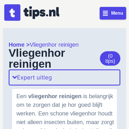
Menu
Home >
Vliegenhor reinigen
Vliegenhor
(0
reinigen
tips)
Expert uitleg
Een
vliegenhor reinigen
is belangrijk
om te zorgen dat je hor goed blijft
werken. Een schone vliegenhor houdt
niet alleen insecten buiten, maar zorgt