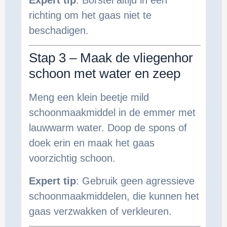
Expert tip
: Borstel altijd in één
richting om het gaas niet te
beschadigen.
Stap 3 – Maak de vliegenhor
schoon met water en zeep
Meng een klein beetje mild
schoonmaakmiddel in de emmer met
lauwwarm water. Doop de spons of
doek erin en maak het gaas
voorzichtig schoon.
Expert tip
: Gebruik geen agressieve
schoonmaakmiddelen, die kunnen het
gaas verzwakken of verkleuren.